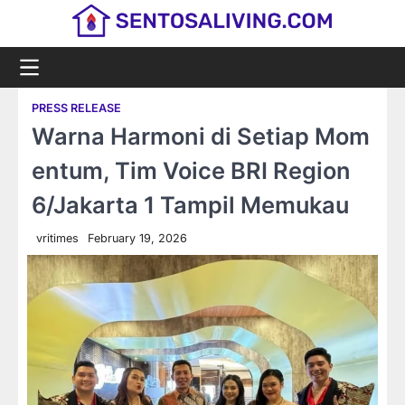
Skip
to
content
PRESS RELEASE
Warna Harmoni di Setiap Mom
entum, Tim Voice BRI Region
6/Jakarta 1 Tampil Memukau
vritimes
February 19, 2026