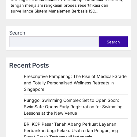
tengah menjalani rangkaian proses resertifikasi dan
surveillance Sistem Manajemen Berbasis ISO…
Search
Search
Recent Posts
Prescriptive Pampering: The Rise of Medical-Grade
and Totally Personalised Wellness Retreats in
Singapore
Punggol Swimming Complex Set to Open Soon:
SwimSafe Opens Early Registration for Swimming
Lessons at the New Venue
BRI KCP Pasar Tanah Abang Perkuat Layanan
Perbankan bagi Pelaku Usaha dan Pengunjung
Pusat Grosir Terbesar di Indonesia