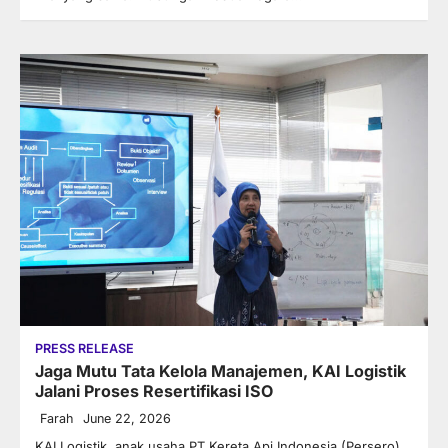
PRESS RELEASE
Jaga Mutu Tata Kelola Manajemen, KAI Logistik
Jalani Proses Resertifikasi ISO
Farah
June 22, 2026
KAI Logistik, anak usaha PT Kereta Api Indonesia (Persero),