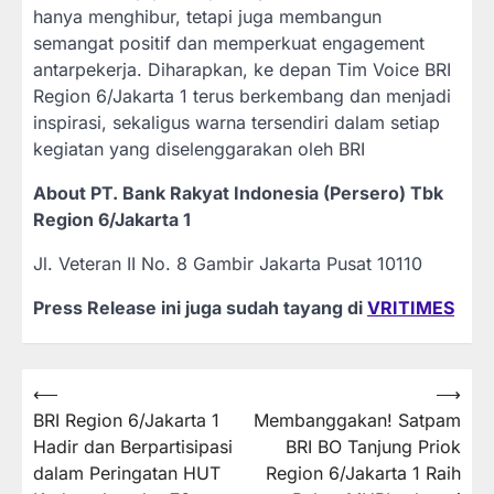
hanya menghibur, tetapi juga membangun
semangat positif dan memperkuat engagement
antarpekerja. Diharapkan, ke depan Tim Voice BRI
Region 6/Jakarta 1 terus berkembang dan menjadi
inspirasi, sekaligus warna tersendiri dalam setiap
kegiatan yang diselenggarakan oleh BRI
About PT. Bank Rakyat Indonesia (Persero) Tbk
Region 6/Jakarta 1
Jl. Veteran II No. 8 Gambir Jakarta Pusat 10110
Press Release ini juga sudah tayang di
VRITIMES
Post
⟵
⟶
BRI Region 6/Jakarta 1
Membanggakan! Satpam
navigation
Hadir dan Berpartisipasi
BRI BO Tanjung Priok
dalam Peringatan HUT
Region 6/Jakarta 1 Raih