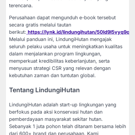
terencana.
Perusahaan dapat mengunduh e-book tersebut
secara gratis melalui tautan
berikut:
https://lynk.id/lindungihutan/50ld9l5vyq9q
.
Melalui panduan ini, LindungiHutan mengajak
seluruh pelaku usaha untuk meningkatkan kualitas
dalam menjalankan program lingkungan,
memperkuat kredibilitas keberlanjutan, serta
menyusun strategi CSR yang relevan dengan
kebutuhan zaman dan tuntutan global.
Tentang LindungiHutan
LindungiHutan adalah start-up lingkungan yang
berfokus pada aksi konservasi hutan dan
pemberdayaan masyarakat sekitar hutan.
Sebanyak 1 juta pohon telah ditanam bersama lebih
dari 600+ brand dan perusahaan. Kami