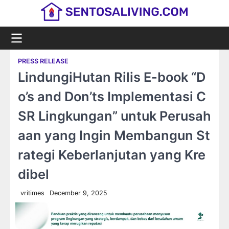
Skip
to
content
PRESS RELEASE
LindungiHutan Rilis E-book “D
o’s and Don’ts Implementasi C
SR Lingkungan” untuk Perusah
aan yang Ingin Membangun St
rategi Keberlanjutan yang Kre
dibel
vritimes
December 9, 2025