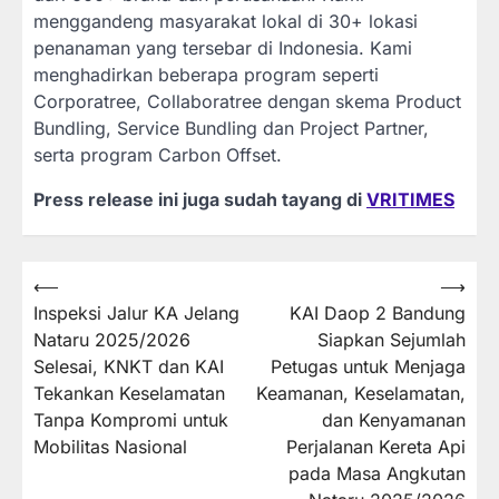
menggandeng masyarakat lokal di 30+ lokasi
penanaman yang tersebar di Indonesia. Kami
menghadirkan beberapa program seperti
Corporatree, Collaboratree dengan skema Product
Bundling, Service Bundling dan Project Partner,
serta program Carbon Offset.
Press release ini juga sudah tayang di
VRITIMES
Post
⟵
⟶
Inspeksi Jalur KA Jelang
KAI Daop 2 Bandung
navigation
Nataru 2025/2026
Siapkan Sejumlah
Selesai, KNKT dan KAI
Petugas untuk Menjaga
Tekankan Keselamatan
Keamanan, Keselamatan,
Tanpa Kompromi untuk
dan Kenyamanan
Mobilitas Nasional
Perjalanan Kereta Api
pada Masa Angkutan