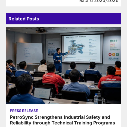
Nataru 2025/2026
Related Posts
PRESS RELEASE
PetroSync Strengthens Industrial Safety and
Reliability through Technical Training Programs