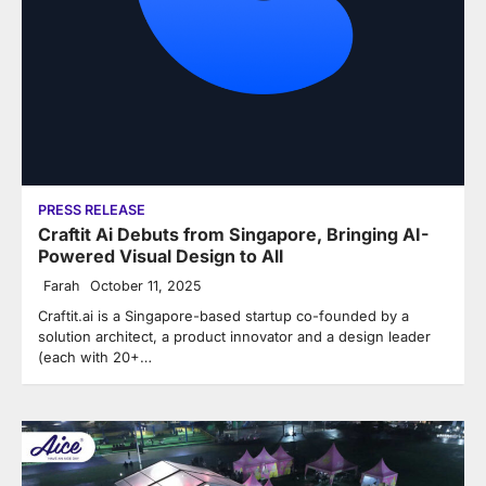
PRESS RELEASE
Craftit Ai Debuts from Singapore, Bringing AI-
Powered Visual Design to All
Farah
October 11, 2025
Craftit.ai is a Singapore-based startup co-founded by a
solution architect, a product innovator and a design leader
(each with 20+…