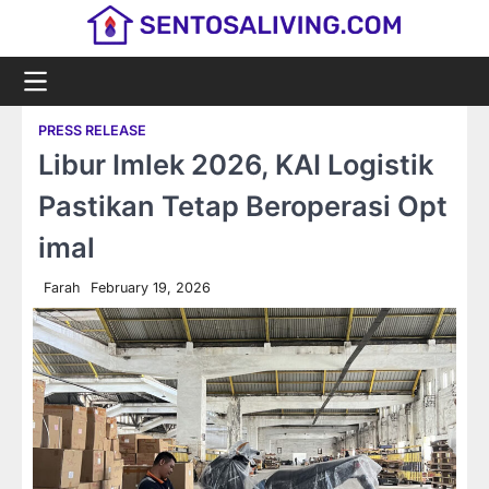
Skip
to
content
PRESS RELEASE
Libur Imlek 2026, KAI Logistik
Pastikan Tetap Beroperasi Opt
imal
Farah
February 19, 2026