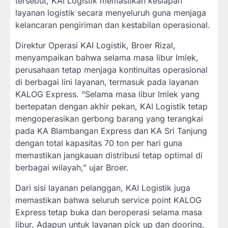
tersebut, KAI Logistik memastikan kesiapan
layanan logistik secara menyeluruh guna menjaga
kelancaran pengiriman dan kestabilan operasional.
Direktur Operasi KAI Logistik, Broer Rizal,
menyampaikan bahwa selama masa libur Imlek,
perusahaan tetap menjaga kontinuitas operasional
di berbagai lini layanan, termasuk pada layanan
KALOG Express. “Selama masa libur Imlek yang
bertepatan dengan akhir pekan, KAI Logistik tetap
mengoperasikan gerbong barang yang terangkai
pada KA Blambangan Express dan KA Sri Tanjung
dengan total kapasitas 70 ton per hari guna
memastikan jangkauan distribusi tetap optimal di
berbagai wilayah,” ujar Broer.
Dari sisi layanan pelanggan, KAI Logistik juga
memastikan bahwa seluruh service point KALOG
Express tetap buka dan beroperasi selama masa
libur. Adapun untuk layanan pick up dan dooring,