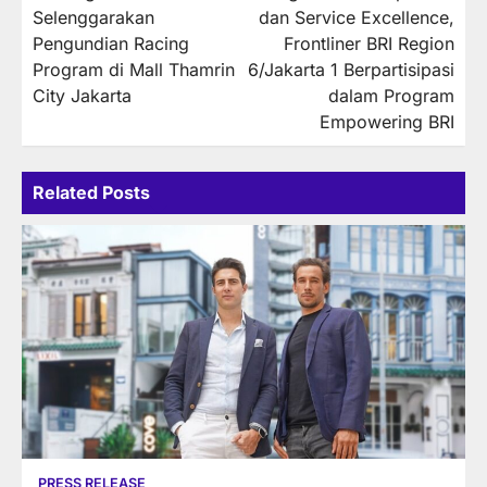
navigation
Selenggarakan
dan Service Excellence,
Pengundian Racing
Frontliner BRI Region
Program di Mall Thamrin
6/Jakarta 1 Berpartisipasi
City Jakarta
dalam Program
Empowering BRI
Related Posts
PRESS RELEASE