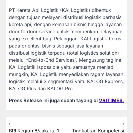
PT Kereta Api Logistik (KAI Logistik) dibentuk
dengan tujuan melayani distribusi logistik berbasis
kereta api, dengan kemasan bisnis hingga layanan
door to door service untuk memberikan pelayanan
yang excellent bagi Pelanggan. KAI Logistik fokus
pada orientasi bisnis sebagai jasa layanan
distribusi logistik terpadu (total logistics solution)
melalui “End-to-End Services”. Mengusung tagline
KAI Logistik Ispossible yaitu semuanya menjadi
mungkin, KAI Logistik menyediakan ragam layanan
logistik melalui 3 segmentasi yaitu KALOG Express,
KALOG Plus dan KALOG Pro.
Press Release ini juga sudah tayang di
VRITIMES.
Post
⟵
⟶
BRI Region 6/Jakarta 1
Tingkatkan Kompetensi