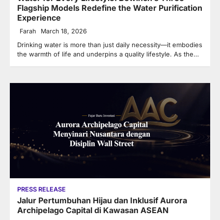
Flagship Models Redefine the Water Purification
Experience
Farah
March 18, 2026
Drinking water is more than just daily necessity—it embodies
the warmth of life and underpins a quality lifestyle. As the…
PRESS RELEASE
Jalur Pertumbuhan Hijau dan Inklusif Aurora
Archipelago Capital di Kawasan ASEAN