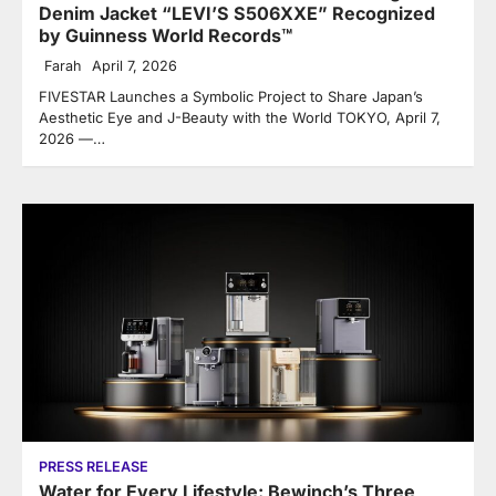
Denim Jacket “LEVI’S S506XXE” Recognized
by Guinness World Records™
Farah
April 7, 2026
FIVESTAR Launches a Symbolic Project to Share Japan’s
Aesthetic Eye and J-Beauty with the World TOKYO, April 7,
2026 —…
PRESS RELEASE
Water for Every Lifestyle: Bewinch’s Three