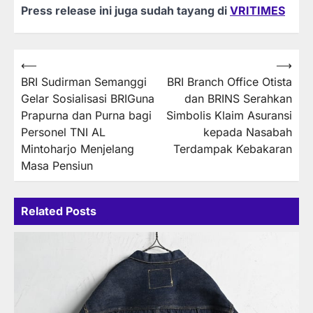
Press release ini juga sudah tayang di
VRITIMES
Post
⟵
⟶
BRI Sudirman Semanggi
BRI Branch Office Otista
navigation
Gelar Sosialisasi BRIGuna
dan BRINS Serahkan
Prapurna dan Purna bagi
Simbolis Klaim Asuransi
Personel TNI AL
kepada Nasabah
Mintoharjo Menjelang
Terdampak Kebakaran
Masa Pensiun
Related Posts