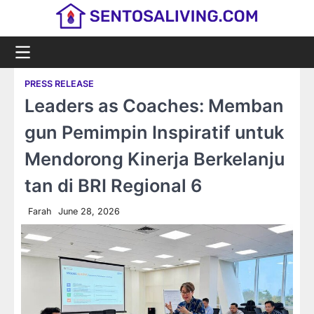
Skip
to
content
PRESS RELEASE
Leaders as Coaches: Memban
gun Pemimpin Inspiratif untuk
Mendorong Kinerja Berkelanju
tan di BRI Regional 6
Farah
June 28, 2026