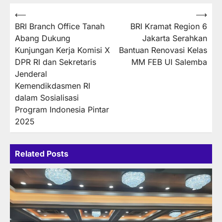
Post
⟵
⟶
BRI Branch Office Tanah
BRI Kramat Region 6
navigation
Abang Dukung
Jakarta Serahkan
Kunjungan Kerja Komisi X
Bantuan Renovasi Kelas
DPR RI dan Sekretaris
MM FEB UI Salemba
Jenderal
Kemendikdasmen RI
dalam Sosialisasi
Program Indonesia Pintar
2025
Related Posts