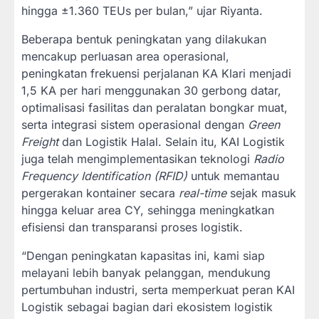
hingga ±1.360 TEUs per bulan,” ujar Riyanta.
Beberapa bentuk peningkatan yang dilakukan
mencakup perluasan area operasional,
peningkatan frekuensi perjalanan KA Klari menjadi
1,5 KA per hari menggunakan 30 gerbong datar,
optimalisasi fasilitas dan peralatan bongkar muat,
serta integrasi sistem operasional dengan
Green
Freight
dan Logistik Halal. Selain itu, KAI Logistik
juga telah mengimplementasikan teknologi
Radio
Frequency Identification (RFID)
untuk memantau
pergerakan kontainer secara
real-time
sejak masuk
hingga keluar area CY, sehingga meningkatkan
efisiensi dan transparansi proses logistik.
“Dengan peningkatan kapasitas ini, kami siap
melayani lebih banyak pelanggan, mendukung
pertumbuhan industri, serta memperkuat peran KAI
Logistik sebagai bagian dari ekosistem logistik