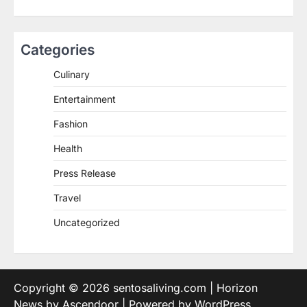
Categories
Culinary
Entertainment
Fashion
Health
Press Release
Travel
Uncategorized
Copyright © 2026
sentosaliving.com
| Horizon
News by
Ascendoor
| Powered by
WordPress
.