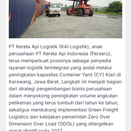
PT Kereta Api Logistik (KAI Logistik), anak
perusahaan PT Kereta Api Indonesia (Persero),
terus memperkuat posisinya sebagai penyedia
layanan logistik terintegrasi yang andal melalui
peningkatan kapasitas Container Yard (CY) Klari di
Karawang, Jawa Barat. Langkah ini menjadi bagian
dari strategi pengembangan bisnis perusahaan
dalam menyokong peningkatan volume angkutan
petikemas yang terus tumbuh dari tahun ke tahun,
sekaligus mendukung implementasi Green Freight
Logistics dan kebijakan pemerintah Zero Over
Dimension Over Load (ODOL) yang ditargetkan
dapat efektif pada 2027.