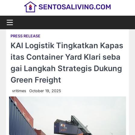
Skip
to
content
PRESS RELEASE
KAI Logistik Tingkatkan Kapas
itas Container Yard Klari seba
gai Langkah Strategis Dukung
Green Freight
vritimes
October 19, 2025