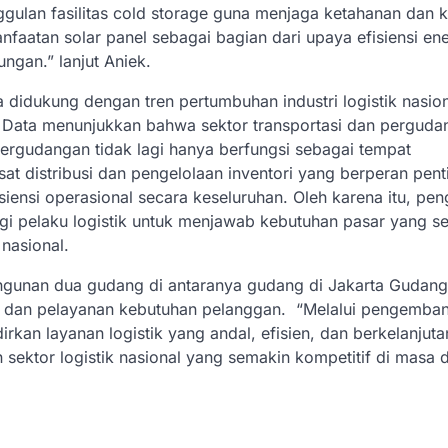
ulan fasilitas cold storage guna menjaga ketahanan dan k
aatan solar panel sebagai bagian dari upaya efisiensi ene
ngan.” lanjut Aniek.
idukung dengan tren pertumbuhan industri logistik nasion
 Data menunjukkan bahwa sektor transportasi dan perguda
ergudangan tidak lagi hanya berfungsi sebagai tempat
t distribusi dan pengelolaan inventori yang berperan pent
iensi operasional secara keseluruhan. Oleh karena itu, pe
agi pelaku logistik untuk menjawab kebutuhan pasar yang s
nasional.
gunan dua gudang di antaranya gudang di Jakarta Gudang
 dan pelayanan kebutuhan pelanggan. “Melalui pengembang
an layanan logistik yang andal, efisien, dan berkelanjuta
sektor logistik nasional yang semakin kompetitif di masa 