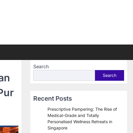
Search
an
Search
Pur
Recent Posts
Prescriptive Pampering: The Rise of
Medical-Grade and Totally
Personalised Wellness Retreats in
Singapore