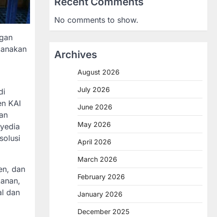
Recent Comments
No comments to show.
ngan
canakan
Archives
August 2026
July 2026
di
en KAI
June 2026
nan
May 2026
nyedia
solusi
April 2026
March 2026
en, dan
February 2026
kanan,
al dan
January 2026
December 2025