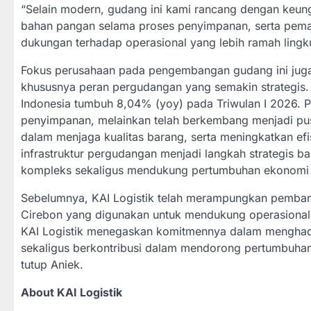
“Selain modern, gudang ini kami rancang dengan keungg
bahan pangan selama proses penyimpanan, serta pemanf
dukungan terhadap operasional yang lebih ramah lingku
Fokus perusahaan pada pengembangan gudang ini juga d
khususnya peran pergudangan yang semakin strategis.
Indonesia tumbuh 8,04% (yoy) pada Triwulan I 2026. P
penyimpanan, melainkan telah berkembang menjadi pusa
dalam menjaga kualitas barang, serta meningkatkan efis
infrastruktur pergudangan menjadi langkah strategis b
kompleks sekaligus mendukung pertumbuhan ekonomi 
Sebelumnya, KAI Logistik telah merampungkan pemban
Cirebon yang digunakan untuk mendukung operasional
KAI Logistik menegaskan komitmennya dalam menghadirk
sekaligus berkontribusi dalam mendorong pertumbuhan 
tutup Aniek.
About KAI Logistik