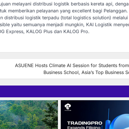
ujuan melayani distribusi logistik berbasis kereta api, deng
ntuk memberikan pelayanan yang excellent bagi Pelanggan.
 distribusi logistik terpadu (total logistics solution) melalu
ssible yaitu semuanya menjadi mungkin, KAI Logistik menye
ALOG Express, KALOG Plus dan KALOG Pro.
ASUENE Hosts Climate AI Session for Students fro
Business School, Asia’s Top Business S