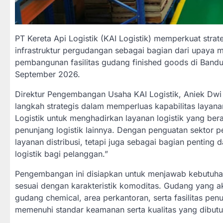
PT Kereta Api Logistik (KAI Logistik) memperkuat str
infrastruktur pergudangan sebagai bagian dari upaya m
pembangunan fasilitas gudang finished goods di Bandu
September 2026.
Direktur Pengembangan Usaha KAI Logistik, Aniek Dw
langkah strategis dalam memperluas kapabilitas layan
Logistik untuk menghadirkan layanan logistik yang bera
penunjang logistik lainnya. Dengan penguatan sektor 
layanan distribusi, tetapi juga sebagai bagian pentin
logistik bagi pelanggan.”
Pengembangan ini disiapkan untuk menjawab kebutuhan i
sesuai dengan karakteristik komoditas. Gudang yang 
gudang chemical, area perkantoran, serta fasilitas pe
memenuhi standar keamanan serta kualitas yang dibut