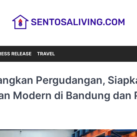
RESS RELEASE
TRAVEL
angkan Pergudangan, Siapk
n Modern di Bandung dan 