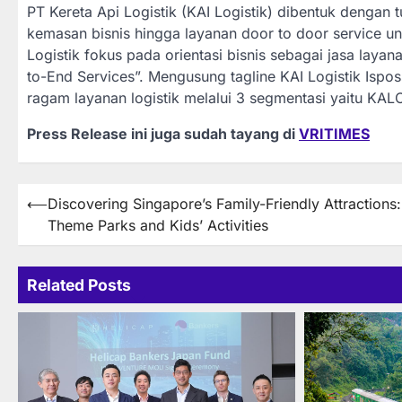
PT Kereta Api Logistik (KAI Logistik) dibentuk dengan t
kemasan bisnis hingga layanan door to door service u
Logistik fokus pada orientasi bisnis sebagai jasa layanan
to-End Services”. Mengusung tagline KAI Logistik Ispo
ragam layanan logistik melalui 3 segmentasi yaitu K
Press Release ini juga sudah tayang di
VRITIMES
Post
⟵
Discovering Singapore’s Family-Friendly Attractions:
Theme Parks and Kids’ Activities
navigation
Related Posts