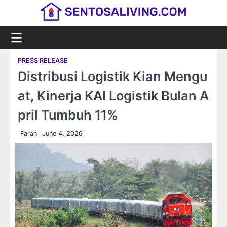
Skip
to
content
PRESS RELEASE
Distribusi Logistik Kian Mengu
at, Kinerja KAI Logistik Bulan A
pril Tumbuh 11%
Farah
June 4, 2026