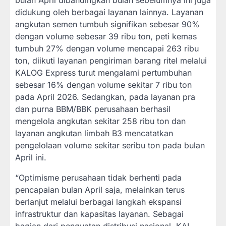
bulan April dibandingkan bulan sebelumnya ini juga
didukung oleh berbagai layanan lainnya. Layanan
angkutan semen tumbuh signifikan sebesar 90%
dengan volume sebesar 39 ribu ton, peti kemas
tumbuh 27% dengan volume mencapai 263 ribu
ton, diikuti layanan pengiriman barang ritel melalui
KALOG Express turut mengalami pertumbuhan
sebesar 16% dengan volume sekitar 7 ribu ton
pada April 2026. Sedangkan, pada layanan pra
dan purna BBM/BBK perusahaan berhasil
mengelola angkutan sekitar 258 ribu ton dan
layanan angkutan limbah B3 mencatatkan
pengelolaan volume sekitar seribu ton pada bulan
April ini.
“Optimisme perusahaan tidak berhenti pada
pencapaian bulan April saja, melainkan terus
berlanjut melalui berbagai langkah ekspansi
infrastruktur dan kapasitas layanan. Sebagai