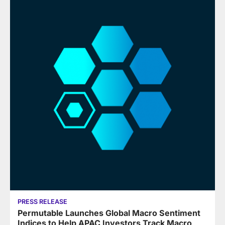
PRESS RELEASE
Permutable Launches Global Macro Sentiment
Indices to Help APAC Investors Track Macro