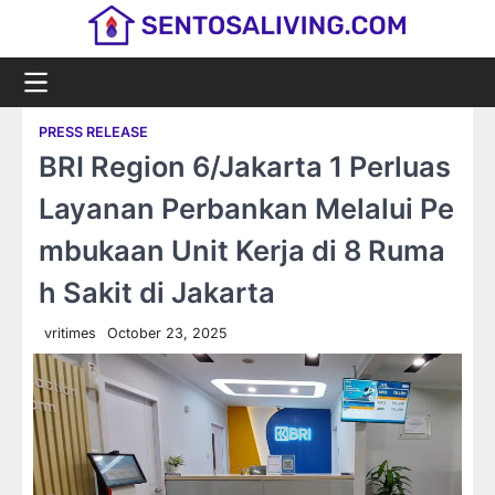
Skip
to
content
PRESS RELEASE
BRI Region 6/Jakarta 1 Perluas
Layanan Perbankan Melalui Pe
mbukaan Unit Kerja di 8 Ruma
h Sakit di Jakarta
vritimes
October 23, 2025