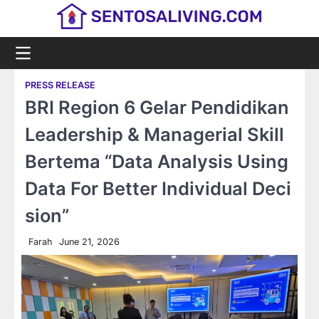
Skip
to
content
PRESS RELEASE
BRI Region 6 Gelar Pendidikan
Leadership & Managerial Skill
Bertema “Data Analysis Using
Data For Better Individual Deci
sion”
Farah
June 21, 2026