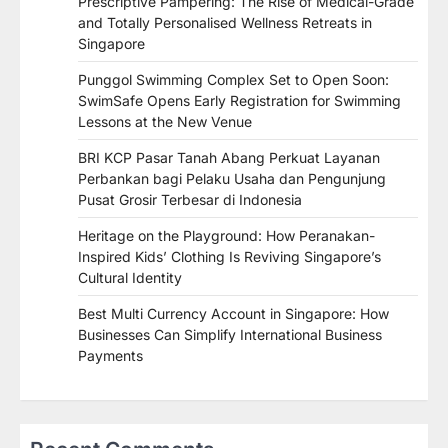
Prescriptive Pampering: The Rise of Medical-Grade
and Totally Personalised Wellness Retreats in
Singapore
Punggol Swimming Complex Set to Open Soon:
SwimSafe Opens Early Registration for Swimming
Lessons at the New Venue
BRI KCP Pasar Tanah Abang Perkuat Layanan
Perbankan bagi Pelaku Usaha dan Pengunjung
Pusat Grosir Terbesar di Indonesia
Heritage on the Playground: How Peranakan-
Inspired Kids’ Clothing Is Reviving Singapore’s
Cultural Identity
Best Multi Currency Account in Singapore: How
Businesses Can Simplify International Business
Payments