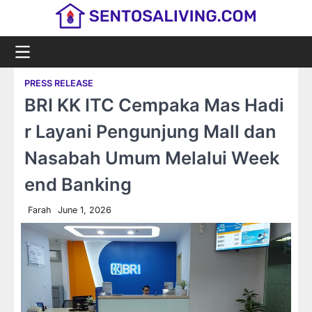
Skip
to
content
PRESS RELEASE
BRI KK ITC Cempaka Mas Hadi
r Layani Pengunjung Mall dan
Nasabah Umum Melalui Week
end Banking
Farah
June 1, 2026