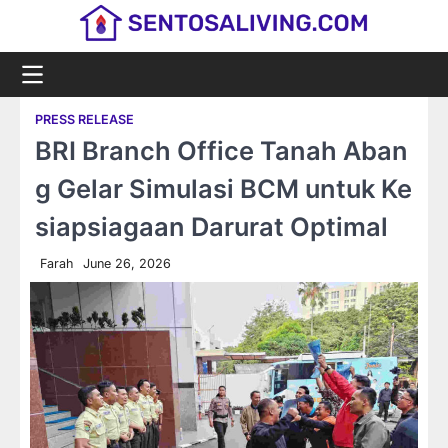
Skip
to
content
PRESS RELEASE
BRI Branch Office Tanah Aban
g Gelar Simulasi BCM untuk Ke
siapsiagaan Darurat Optimal
Farah
June 26, 2026