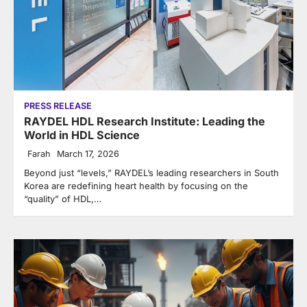
PRESS RELEASE
RAYDEL HDL Research Institute: Leading the
World in HDL Science
Farah
March 17, 2026
Beyond just “levels,” RAYDEL’s leading researchers in South
Korea are redefining heart health by focusing on the
“quality” of HDL,…