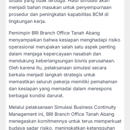
situasi yang tidak terduga. Hasil simulasi akan
menjadi bahan masukan untuk penyempurnaan
prosedur dan peningkatan kapabilitas BCM di
lingkungan kerja.
Pemimpin BRI Branch Office Tanah Abang
menyampaikan bahwa kesiapan menghadapi risiko
operasional merupakan salah satu aspek penting
dalam menjaga kepercayaan nasabah dan
mendukung keberlangsungan bisnis perusahaan.
Oleh karena itu, pelaksanaan simulasi secara
berkala menjadi langkah strategis untuk
memastikan seluruh pekerja memiliki pemahaman
dan kesiapan yang memadai dalam merespons
berbagai kondisi darurat.
Melalui pelaksanaan Simulasi Business Continuity
Management ini, BRI Branch Office Tanah Abang
menegaskan komitmennya untuk terus memperkuat
budaya sadar risiko, meningkatkan ketangguhan