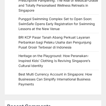
Prescriptive Pampering: The Rise of Medical-Grade
and Totally Personalised Wellness Retreats in
Singapore
Punggol Swimming Complex Set to Open Soon:
SwimSafe Opens Early Registration for Swimming
Lessons at the New Venue
BRI KCP Pasar Tanah Abang Perkuat Layanan
Perbankan bagi Pelaku Usaha dan Pengunjung
Pusat Grosir Terbesar di Indonesia
Heritage on the Playground: How Peranakan-
Inspired Kids’ Clothing Is Reviving Singapore’s
Cultural Identity
Best Multi Currency Account in Singapore: How
Businesses Can Simplify International Business
Payments