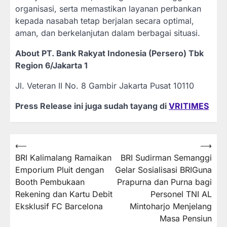
organisasi, serta memastikan layanan perbankan
kepada nasabah tetap berjalan secara optimal,
aman, dan berkelanjutan dalam berbagai situasi.
About PT. Bank Rakyat Indonesia (Persero) Tbk
Region 6/Jakarta 1
Jl. Veteran II No. 8 Gambir Jakarta Pusat 10110
Press Release ini juga sudah tayang di
VRITIMES
Post
⟵
⟶
BRI Kalimalang Ramaikan
BRI Sudirman Semanggi
navigation
Emporium Pluit dengan
Gelar Sosialisasi BRIGuna
Booth Pembukaan
Prapurna dan Purna bagi
Rekening dan Kartu Debit
Personel TNI AL
Eksklusif FC Barcelona
Mintoharjo Menjelang
Masa Pensiun