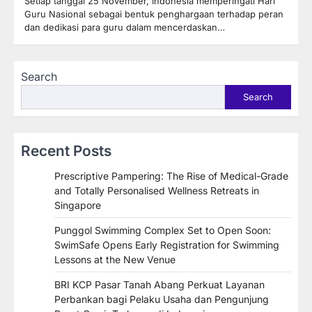
Setiap tanggal 25 November, Indonesia memperingati Hari
Guru Nasional sebagai bentuk penghargaan terhadap peran
dan dedikasi para guru dalam mencerdaskan…
Search
Search
Recent Posts
Prescriptive Pampering: The Rise of Medical-Grade
and Totally Personalised Wellness Retreats in
Singapore
Punggol Swimming Complex Set to Open Soon:
SwimSafe Opens Early Registration for Swimming
Lessons at the New Venue
BRI KCP Pasar Tanah Abang Perkuat Layanan
Perbankan bagi Pelaku Usaha dan Pengunjung