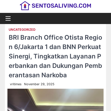
Skip
to
content
UNCATEGORIZED
BRI Branch Office Otista Regio
n 6/Jakarta 1 dan BNN Perkuat
Sinergi, Tingkatkan Layanan P
erbankan dan Dukungan Pemb
erantasan Narkoba
vritimes
November 29, 2025