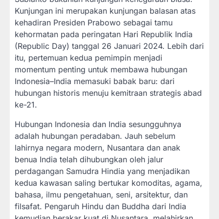
Kunjungan ini merupakan kunjungan balasan atas
kehadiran Presiden Prabowo sebagai tamu
kehormatan pada peringatan Hari Republik India
(Republic Day) tanggal 26 Januari 2024. Lebih dari
itu, pertemuan kedua pemimpin menjadi
momentum penting untuk membawa hubungan
Indonesia–India memasuki babak baru: dari
hubungan historis menuju kemitraan strategis abad
ke-21.
Hubungan Indonesia dan India sesungguhnya
adalah hubungan peradaban. Jauh sebelum
lahirnya negara modern, Nusantara dan anak
benua India telah dihubungkan oleh jalur
perdagangan Samudra Hindia yang menjadikan
kedua kawasan saling bertukar komoditas, agama,
bahasa, ilmu pengetahuan, seni, arsitektur, dan
filsafat. Pengaruh Hindu dan Buddha dari India
kemudian berakar kuat di Nusantara, melahirkan