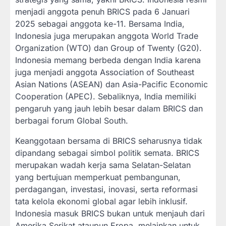
menjadi anggota penuh BRICS pada 6 Januari
2025 sebagai anggota ke-11. Bersama India,
Indonesia juga merupakan anggota World Trade
Organization (WTO) dan Group of Twenty (G20).
Indonesia memang berbeda dengan India karena
juga menjadi anggota Association of Southeast
Asian Nations (ASEAN) dan Asia-Pacific Economic
Cooperation (APEC). Sebaliknya, India memiliki
pengaruh yang jauh lebih besar dalam BRICS dan
berbagai forum Global South.
Keanggotaan bersama di BRICS seharusnya tidak
dipandang sebagai simbol politik semata. BRICS
merupakan wadah kerja sama Selatan-Selatan
yang bertujuan memperkuat pembangunan,
perdagangan, investasi, inovasi, serta reformasi
tata kelola ekonomi global agar lebih inklusif.
Indonesia masuk BRICS bukan untuk menjauh dari
Amerika Serikat ataupun Eropa, melainkan untuk