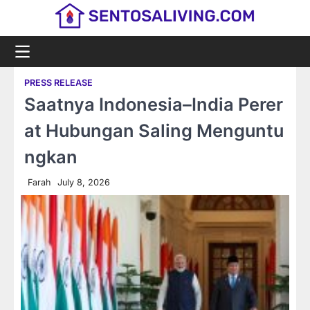
Skip
to
content
PRESS RELEASE
Saatnya Indonesia–India Perer
at Hubungan Saling Menguntu
ngkan
Farah
July 8, 2026