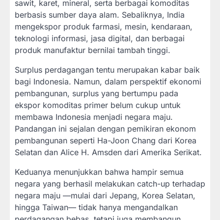
sawit, karet, mineral, serta berbagai komoditas
berbasis sumber daya alam. Sebaliknya, India
mengekspor produk farmasi, mesin, kendaraan,
teknologi informasi, jasa digital, dan berbagai
produk manufaktur bernilai tambah tinggi.
Surplus perdagangan tentu merupakan kabar baik
bagi Indonesia. Namun, dalam perspektif ekonomi
pembangunan, surplus yang bertumpu pada
ekspor komoditas primer belum cukup untuk
membawa Indonesia menjadi negara maju.
Pandangan ini sejalan dengan pemikiran ekonom
pembangunan seperti Ha-Joon Chang dari Korea
Selatan dan Alice H. Amsden dari Amerika Serikat.
Keduanya menunjukkan bahwa hampir semua
negara yang berhasil melakukan catch-up terhadap
negara maju —mulai dari Jepang, Korea Selatan,
hingga Taiwan— tidak hanya mengandalkan
perdagangan bebas, tetapi juga membangun