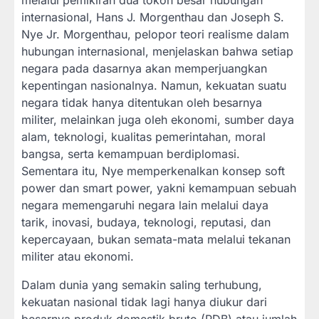
internasional, Hans J. Morgenthau dan Joseph S.
Nye Jr. Morgenthau, pelopor teori realisme dalam
hubungan internasional, menjelaskan bahwa setiap
negara pada dasarnya akan memperjuangkan
kepentingan nasionalnya. Namun, kekuatan suatu
negara tidak hanya ditentukan oleh besarnya
militer, melainkan juga oleh ekonomi, sumber daya
alam, teknologi, kualitas pemerintahan, moral
bangsa, serta kemampuan berdiplomasi.
Sementara itu, Nye memperkenalkan konsep soft
power dan smart power, yakni kemampuan sebuah
negara memengaruhi negara lain melalui daya
tarik, inovasi, budaya, teknologi, reputasi, dan
kepercayaan, bukan semata-mata melalui tekanan
militer atau ekonomi.
Dalam dunia yang semakin saling terhubung,
kekuatan nasional tidak lagi hanya diukur dari
besarnya produk domestik bruto (PDB) atau jumlah