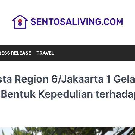
RESS RELEASE
TRAVEL
sta Region 6/Jakaarta 1 Gela
 Bentuk Kepedulian terhada