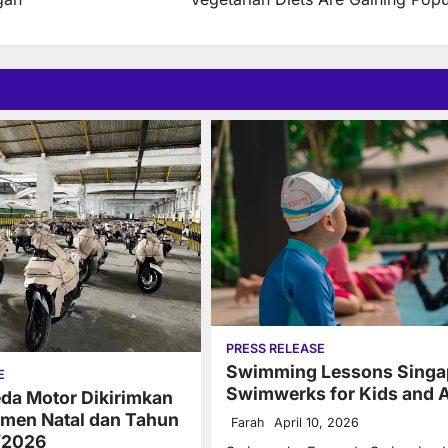
PRESS RELEASE
Swimming Lessons Singap
E
Swimwerks for Kids and A
da Motor Dikirimkan
men Natal dan Tahun
Farah
April 10, 2026
/2026