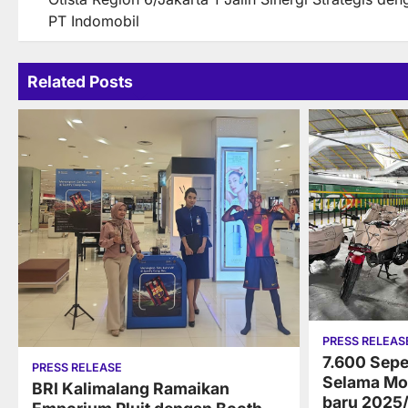
navigation
PT Indomobil
Related Posts
PRESS RELEAS
7.600 Sepe
PRESS RELEASE
Selama Mo
BRI Kalimalang Ramaikan
baru 2025