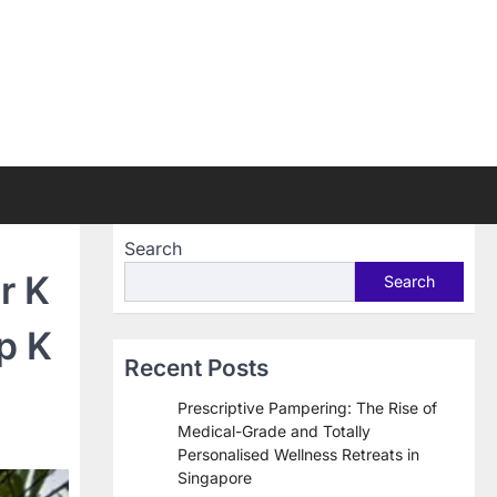
Search
r K
Search
p K
Recent Posts
Prescriptive Pampering: The Rise of
Medical-Grade and Totally
Personalised Wellness Retreats in
Singapore