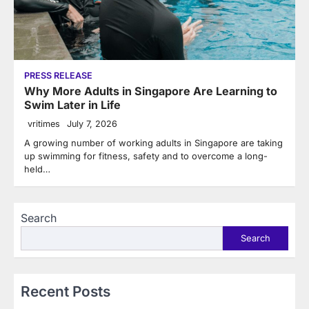
PRESS RELEASE
Why More Adults in Singapore Are Learning to
Swim Later in Life
vritimes
July 7, 2026
A growing number of working adults in Singapore are taking
up swimming for fitness, safety and to overcome a long-
held…
Search
Search
Recent Posts