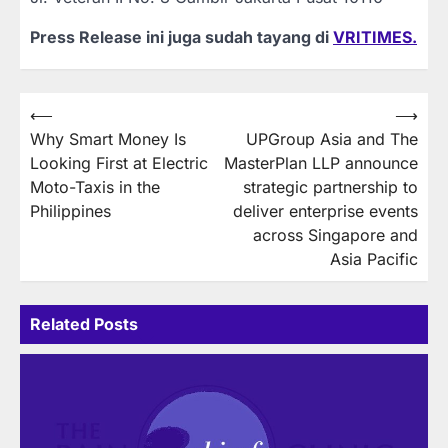
Press Release ini juga sudah tayang di
VRITIMES.
Post
⟵
⟶
Why Smart Money Is
UPGroup Asia and The
navigation
Looking First at Electric
MasterPlan LLP announce
Moto-Taxis in the
strategic partnership to
Philippines
deliver enterprise events
across Singapore and
Asia Pacific
Related Posts