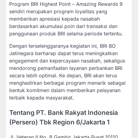
Program BRI Highest Point – Amazing Rewards 9
sendiri merupakan program loyalitas yang
memberikan apresiasi kepada nasabah
berdasarkan akumulasi poin dari transaksi dan
penggunaan produk BRI selama periode tertentu.
Dengan terselenggaranya kegiatan ini, BRI BO
Jatinegara berharap dapat terus meningkatkan
engagement dan kepercayaan nasabah, sekaligus
mendorong pemanfaatan layanan perbankan BRI
secara lebih optimal. Ke depan, BRI akan terus
menghadirkan berbagai program menarik sebagai
bentuk komitmen dalam memberikan pelayanan
terbaik kepada masyarakat.
Tentang PT. Bank Rakyat Indonesia
(Persero) Tbk Region 6/Jakarta 1
Jl. Veteran II No. 8 Gambir Jakarta Pusat 10110