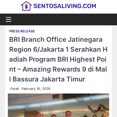
Skip
to
content
PRESS RELEASE
BRI Branch Office Jatinegara
Region 6/Jakarta 1 Serahkan H
adiah Program BRI Highest Poi
nt – Amazing Rewards 9 di Mal
l Bassura Jakarta Timur
Farah
February 16, 2026