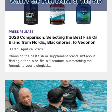
PRESS RELEASE
2026 Comparison: Selecting the Best Fish Oil
Brand from Nordic, Blackmores, to Vedonon
Farah
April 24, 2026
Choosing the best fish oil supplement brand isn’t about
finding a “one-size-fits-all” product, but matching the
formula to your biological…