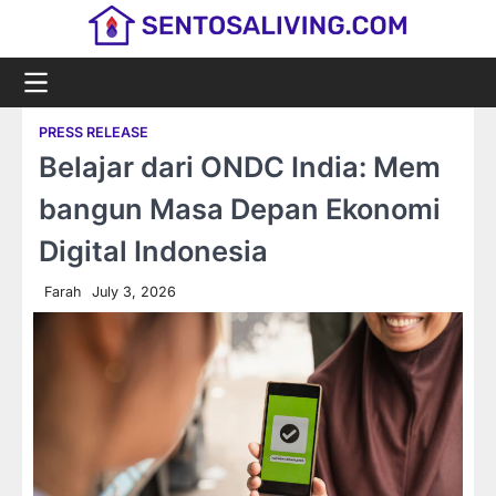
Skip
to
content
PRESS RELEASE
Belajar dari ONDC India: Mem
bangun Masa Depan Ekonomi
Digital Indonesia
Farah
July 3, 2026