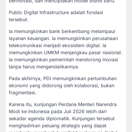
berinovasi, dan menciptakan model bisnis baru.
Public Digital Infrastructure adalah fondasi
tersebut.
Ia memungkinkan bank berkembang melampaui
layanan keuangan. Ia memungkinkan perusahaan
telekomunikasi menjadi ekosistem digital. Ia
memungkinkan UMKM menjangkau pasar nasional.
Ia memungkinkan pemerintah mendorong inovasi
tanpa harus mengendalikannya.
Pada akhirnya, PDI memungkinkan pertumbuhan
ekonomi yang didorong oleh kolaborasi, bukan
fragmentasi.
Karena itu, kunjungan Perdana Menteri Narendra
Modi ke Indonesia pada Juli 2026 lebih dari
sekadar agenda diplomatik. Kunjungan tersebut
menghadirkan peluang strategis yang dapat