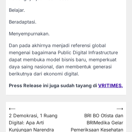
Belajar.
Beradaptasi.
Menyempurnakan.
Dan pada akhirnya menjadi referensi global
mengenai bagaimana Public Digital Infrastructure
dapat membuka model bisnis baru, memperkuat
daya saing nasional, dan membentuk generasi
berikutnya dari ekonomi digital.
Press Release ini juga sudah tayang di
VRITIMES.
Post
⟵
⟶
2 Demokrasi, 1 Ruang
BRI BO Otista dan
navigation
Digital: Apa Arti
BRIMedika Gelar
Kunjungan Narendra
Pemeriksaan Kesehatan